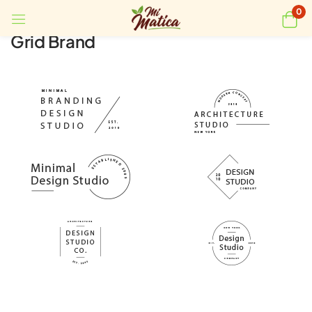
0
Grid Brand