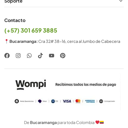
Soporte
Contacto
(+57) 301 659 3885
Bucaramanga:
Cra 32# 38-16, cerca al Jumbo de Cabecera
De
Bucaramanga
para toda Colombia