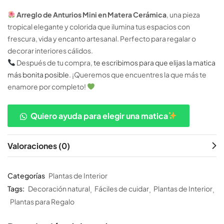
Arreglo de Anturios Mini en Matera Cerámica
, una pieza
tropical elegante y colorida que ilumina tus espacios con
frescura, vida y encanto artesanal. Perfecto para regalar o
decorar interiores cálidos.
Después de tu compra,
te escribimos para que elijas la matica
más bonita posible
. ¡Queremos que encuentres la que más te
enamore por completo!
Quiero ayuda para elegir una matica
Valoraciones (0)
Categorías
Plantas de Interior
Tags:
Decoración natural
Fáciles de cuidar
Plantas de Interior
Plantas para Regalo