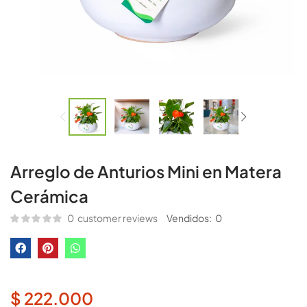
Arreglo de Anturios Mini en Matera
Cerámica
0
customer reviews
Vendidos:
0
$
222.000