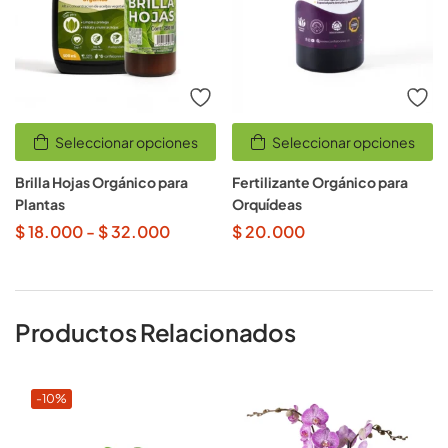
Seleccionar opciones
Seleccionar opciones
Brilla Hojas Orgánico para
Fertilizante Orgánico para
Plantas
Orquídeas
$
18.000
-
$
32.000
$
20.000
Productos Relacionados
-10%