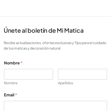
Únete al boletín de Mi Matica
Recibe actualizaciones, ofertas exclusivas y Tips para el cuidado
de tus maticas y decoración natural
Nombre
*
Nombre
Apellidos
N
Email
*
o
m
b
r