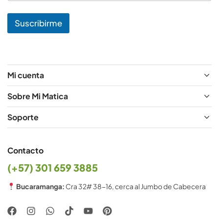
e
*
Suscribirme
*
Mi cuenta
Sobre Mi Matica
Soporte
Contacto
(+57) 301 659 3885
Bucaramanga:
Cra 32# 38-16, cerca al Jumbo de Cabecera