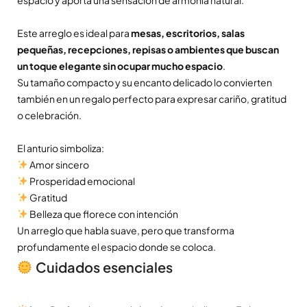
Este arreglo es ideal para
mesas, escritorios, salas
pequeñas, recepciones, repisas o ambientes que buscan
un toque elegante sin ocupar mucho espacio
.
Su tamaño compacto y su encanto delicado lo convierten
también en un regalo perfecto para expresar cariño, gratitud
o celebración.
El anturio simboliza:
Amor sincero
Prosperidad emocional
Gratitud
Belleza que florece con intención
Un arreglo que habla suave, pero que transforma
profundamente el espacio donde se coloca.
Cuidados esenciales