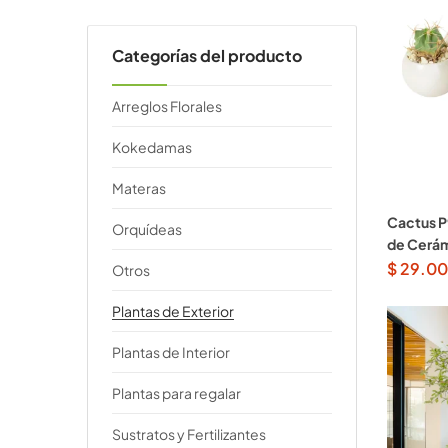
Categorías del producto
Arreglos Florales
Kokedamas
Materas
Cactus P
Orquídeas
de Cerá
$
29.0
Otros
Plantas de Exterior
Plantas de Interior
Plantas para regalar
Sustratos y Fertilizantes