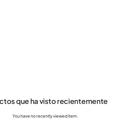
ctos que ha visto recientemente
You have no recently viewed item.