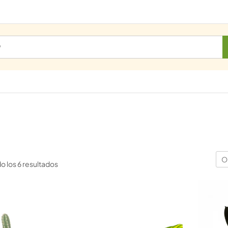
O
 los 6 resultados