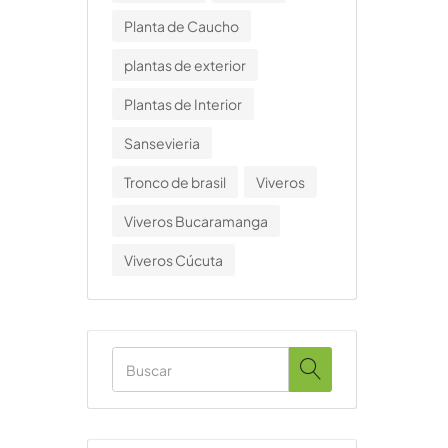
Planta de Caucho
plantas de exterior
Plantas de Interior
Sansevieria
Tronco de brasil
Viveros
Viveros Bucaramanga
Viveros Cúcuta