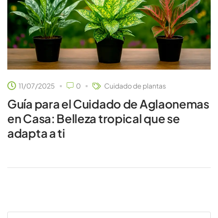
11/07/2025
0
Cuidado de plantas
Guía para el Cuidado de Aglaonemas
en Casa: Belleza tropical que se
adapta a ti