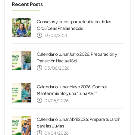
Recent Posts
Consejos y trucos para el cuidado de las
Orquídeas Phalaenopsis
13/04/2021
Calendario Lunar Junio 2026: Preparación y
Transición Hacia el Sol
05/06/2026
Calendario Lunar Mayo 2026: Control,
Mantenimiento y una “Luna Azul”
01/05/2026
Calendario Lunar Abril 2026: Prepara tu Jardín
para las Lluvias
01/04/2026