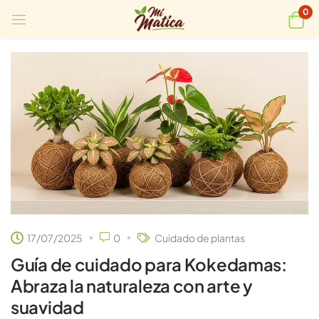
0
17/07/2025
0
Cuidado de plantas
Guía de cuidado para Kokedamas:
Abraza la naturaleza con arte y
suavidad