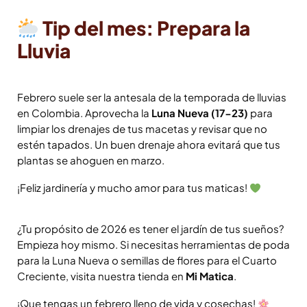
Tip del mes: Prepara la
Lluvia
Febrero suele ser la antesala de la temporada de lluvias
en Colombia. Aprovecha la
Luna Nueva (17-23)
para
limpiar los drenajes de tus macetas y revisar que no
estén tapados. Un buen drenaje ahora evitará que tus
plantas se ahoguen en marzo.
¡Feliz jardinería y mucho amor para tus maticas!
¿Tu propósito de 2026 es tener el jardín de tus sueños?
Empieza hoy mismo. Si necesitas herramientas de poda
para la Luna Nueva o semillas de flores para el Cuarto
Creciente, visita nuestra tienda en
Mi Matica
.
¡Que tengas un febrero lleno de vida y cosechas!