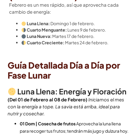
Febrero es un mes rápido, así que aprovecha cada
cambio de energía:
Luna Llena:
Domingo 1 de febrero.
Cuarto Menguante:
Lunes 9 de febrero.
Luna Nueva:
Martes 17 de febrero.
Cuarto Creciente:
Martes 24 de febrero.
Guía Detallada Día a Día por
Fase Lunar
Luna Llena: Energía y Floración
(Del 01 de Febrero al 08 de Febrero)
Iniciamos el mes
con la energía a tope. La savia está arriba, ideal para
nutrir y cosechar.
01 Dom | Cosecha de frutos
Aprovecha la luna llena
para recoger tus frutos; tendrán más jugo y dulzura hoy.