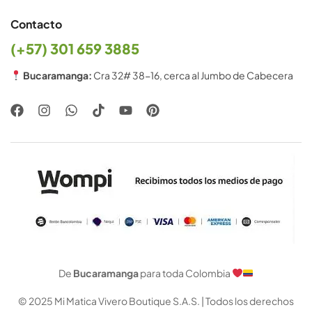
Contacto
(+57) 301 659 3885
Bucaramanga:
Cra 32# 38-16, cerca al Jumbo de Cabecera
De
Bucaramanga
para toda Colombia
© 2025 Mi Matica Vivero Boutique S.A.S. | Todos los derechos