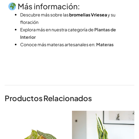
Más información:
Descubre más sobre las
bromelias Vriesea
y su
floración
Explora más en nuestra categoría de
Plantas de
Interior
Conoce más materas artesanales en:
Materas
Productos Relacionados