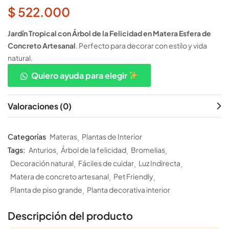
$
522.000
Jardín Tropical con Árbol de la Felicidad en Matera Esfera de
Concreto Artesanal
. Perfecto para decorar con estilo y vida
natural.
Quiero ayuda para elegir
Valoraciones (0)
Categorías
Materas
Plantas de Interior
Tags:
Anturios
Árbol de la felicidad
Bromelias
Decoración natural
Fáciles de cuidar
Luz Indirecta
Matera de concreto artesanal
Pet Friendly
Planta de piso grande
Planta decorativa interior
Descripción del producto