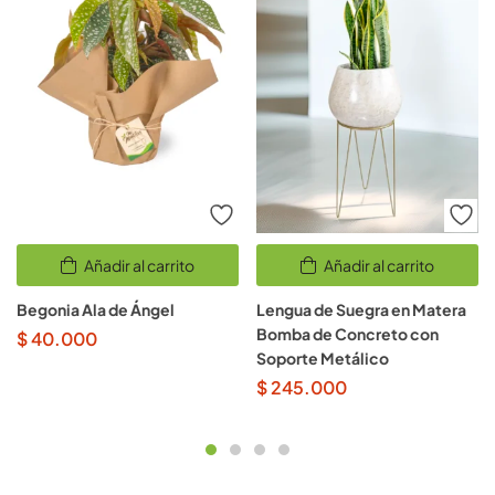
Añadir al carrito
Añadir al carrito
Begonia Ala de Ángel
Lengua de Suegra en Matera
Bomba de Concreto con
$
40.000
Soporte Metálico
$
245.000