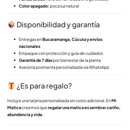
Color apagado:
poca luz natural
Disponibilidad y garantía
Entregas en
Bucaramanga, Cúcuta y envíos
nacionales
Empaque con protección y guía de cuidados
Garantía de 7 días
por bienestar de la planta
Asesoría postventa personalizada vía WhatsApp
¿Es para regalo?
Incluye una tarjeta personalizada sin costo adicional. En
Mi
Matica
creemos que
regalar una matica es sembrar cariño,
abundancia y vida.