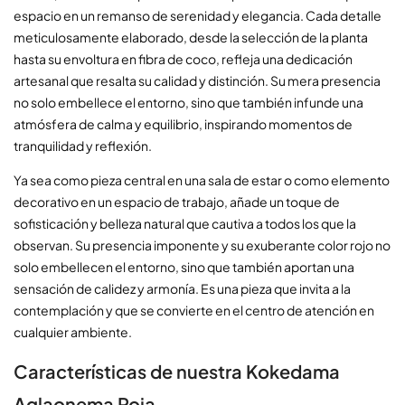
espacio en un remanso de serenidad y elegancia. Cada detalle
meticulosamente elaborado, desde la selección de la planta
hasta su envoltura en fibra de coco, refleja una dedicación
artesanal que resalta su calidad y distinción. Su mera presencia
no solo embellece el entorno, sino que también infunde una
atmósfera de calma y equilibrio, inspirando momentos de
tranquilidad y reflexión.
Ya sea como pieza central en una sala de estar o como elemento
decorativo en un espacio de trabajo, añade un toque de
sofisticación y belleza natural que cautiva a todos los que la
observan. Su presencia imponente y su exuberante color rojo no
solo embellecen el entorno, sino que también aportan una
sensación de calidez y armonía. Es una pieza que invita a la
contemplación y que se convierte en el centro de atención en
cualquier ambiente.
Características de nuestra Kokedama
Aglaonema Roja