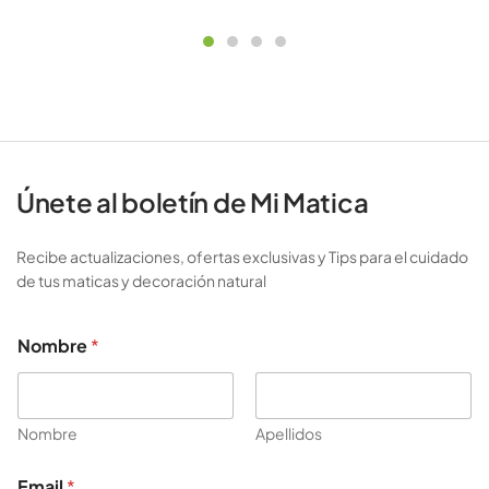
Únete al boletín de Mi Matica
Recibe actualizaciones, ofertas exclusivas y Tips para el cuidado
de tus maticas y decoración natural
Nombre
*
Nombre
Apellidos
E
Email
*