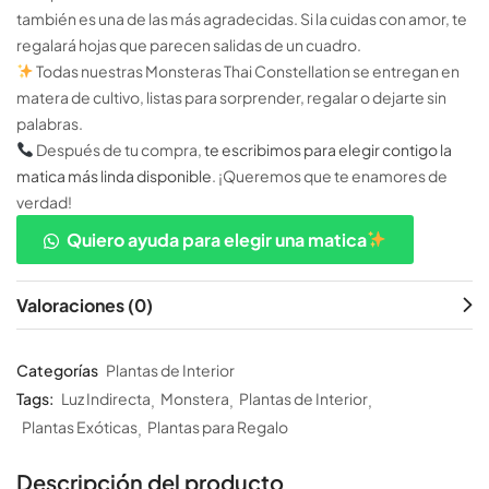
también es una de las más agradecidas. Si la cuidas con amor, te
regalará hojas que parecen salidas de un cuadro.
Todas nuestras Monsteras Thai Constellation se entregan en
matera de cultivo, listas para sorprender, regalar o dejarte sin
palabras.
Después de tu compra,
te escribimos para elegir contigo la
matica más linda disponible
. ¡Queremos que te enamores de
verdad!
Quiero ayuda para elegir una matica
Valoraciones (0)
Categorías
Plantas de Interior
Tags:
Luz Indirecta
Monstera
Plantas de Interior
Plantas Exóticas
Plantas para Regalo
Descripción del producto