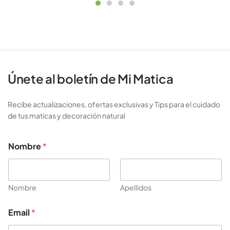
Únete al boletín de Mi Matica
Recibe actualizaciones, ofertas exclusivas y Tips para el cuidado
de tus maticas y decoración natural
Nombre
*
Nombre
Apellidos
E
Email
*
m
a