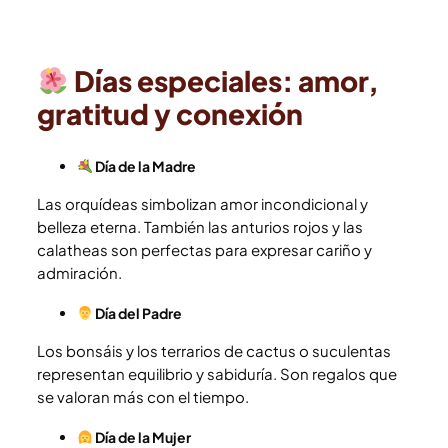
Días especiales: amor,
gratitud y conexión
Día de la Madre
Las orquídeas simbolizan amor incondicional y
belleza eterna. También las anturios rojos y las
calatheas son perfectas para expresar cariño y
admiración.
Día del Padre
Los bonsáis y los terrarios de cactus o suculentas
representan equilibrio y sabiduría. Son regalos que
se valoran más con el tiempo.
Día de la Mujer