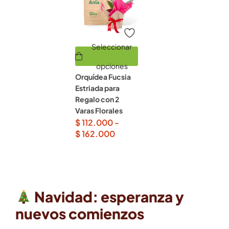
Seleccionar
opciones
Orquídea Fucsia
Estriada para
Regalo con 2
Varas Florales
$
112.000
-
$
162.000
Navidad: esperanza y
nuevos comienzos