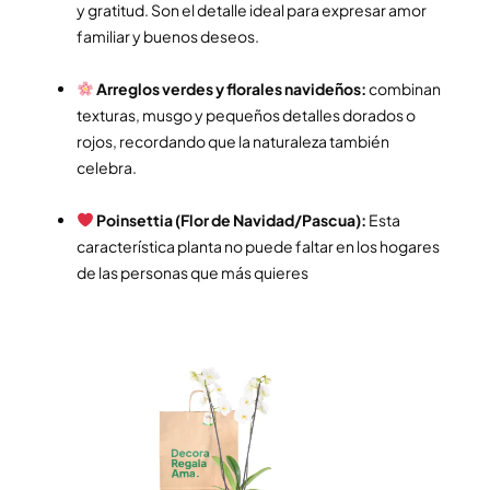
y gratitud. Son el detalle ideal para expresar amor
familiar y buenos deseos.
Arreglos verdes y florales navideños:
combinan
texturas, musgo y pequeños detalles dorados o
rojos, recordando que la naturaleza también
celebra.
Poinsettia (Flor de Navidad/Pascua):
Esta
característica planta no puede faltar en los hogares
de las personas que más quieres