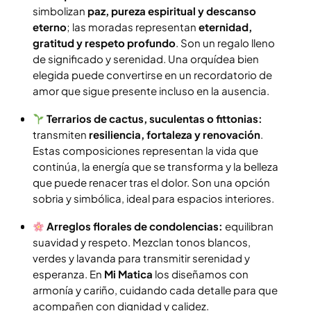
simbolizan
paz, pureza espiritual y descanso
eterno
; las moradas representan
eternidad,
gratitud y respeto profundo
. Son un regalo lleno
de significado y serenidad. Una orquídea bien
elegida puede convertirse en un recordatorio de
amor que sigue presente incluso en la ausencia.
Terrarios de cactus, suculentas o fittonias:
transmiten
resiliencia, fortaleza y renovación
.
Estas composiciones representan la vida que
continúa, la energía que se transforma y la belleza
que puede renacer tras el dolor. Son una opción
sobria y simbólica, ideal para espacios interiores.
Arreglos florales de condolencias:
equilibran
suavidad y respeto. Mezclan tonos blancos,
verdes y lavanda para transmitir serenidad y
esperanza. En
Mi Matica
los diseñamos con
armonía y cariño, cuidando cada detalle para que
acompañen con dignidad y calidez.