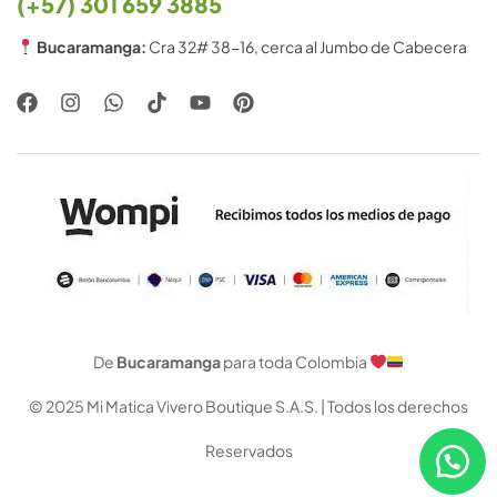
(+57) 301 659 3885
Bucaramanga:
Cra 32# 38-16, cerca al Jumbo de Cabecera
De
Bucaramanga
para toda Colombia
© 2025 Mi Matica Vivero Boutique S.A.S. | Todos los derechos
Reservados