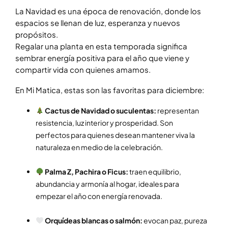
La Navidad es una época de renovación, donde los
espacios se llenan de luz, esperanza y nuevos
propósitos.
Regalar una planta en esta temporada significa
sembrar energía positiva para el año que viene y
compartir vida con quienes amamos.
En Mi Matica, estas son las favoritas para diciembre:
Cactus de Navidad o suculentas:
representan
resistencia, luz interior y prosperidad. Son
perfectos para quienes desean mantener viva la
naturaleza en medio de la celebración.
Palma Z, Pachira o Ficus:
traen equilibrio,
abundancia y armonía al hogar, ideales para
empezar el año con energía renovada.
Orquídeas blancas o salmón:
evocan paz, pureza