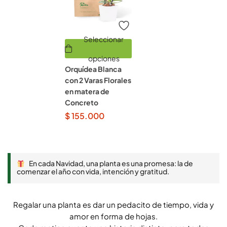
Seleccionar
opciones
Orquídea Blanca
con 2 Varas Florales
en matera de
Concreto
$
155.000
En cada Navidad, una planta es una promesa: la de
comenzar el año con vida, intención y gratitud.
Regalar una planta es dar un pedacito de tiempo, vida y
amor en forma de hojas.