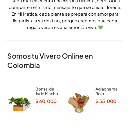
Cada matica cuenta una historia distinta, pero todas
comparten el mismo mensaje: lo que se cuida, florece.
En Mi Matica, cada planta se prepara con amor para
llegar lista a su destino, porque creemos que cada
regalo verde es una emoción viva.
Somos tu Vivero Online en
Colombia
Bonsai de
Aglaonema
Jade Macho
Roja
$
60.000
$
35.000