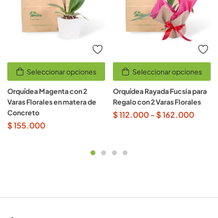
Seleccionar opciones
Seleccionar opciones
Orquídea Magenta con 2
Orquídea Rayada Fucsia para
Varas Florales en matera de
Regalo con 2 Varas Florales
Concreto
$
112.000
-
$
162.000
$
155.000