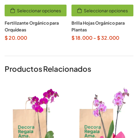
Seleccionar opciones
Seleccionar opciones
Fertilizante Orgánico para
Brilla Hojas Orgánico para
Orquídeas
Plantas
$
20.000
$
18.000
-
$
32.000
Productos Relacionados