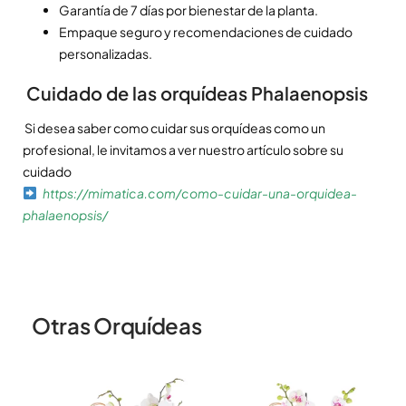
Garantía de 7 días por bienestar de la planta.
Empaque seguro y recomendaciones de cuidado
personalizadas.
Cuidado de las orquídeas Phalaenopsis
Si desea saber como cuidar sus orquídeas como un
profesional, le invitamos a ver nuestro artículo sobre su
cuidado
https://mimatica.com/como-cuidar-una-orquidea-
phalaenopsis/
Otras Orquídeas