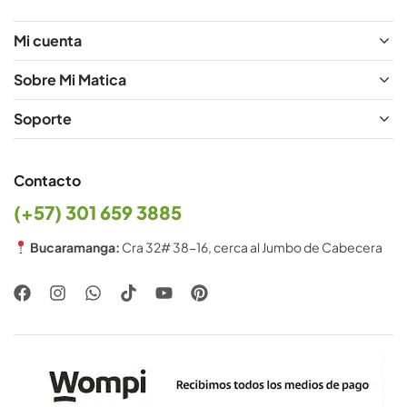
Mi cuenta
Sobre Mi Matica
Soporte
Contacto
(+57) 301 659 3885
Bucaramanga:
Cra 32# 38-16, cerca al Jumbo de Cabecera