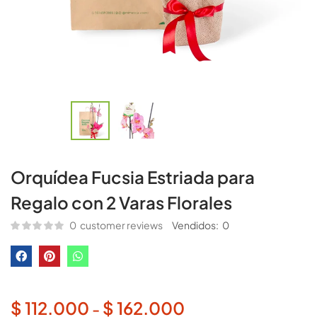
Orquídea Fucsia Estriada para
Regalo con 2 Varas Florales
0
customer reviews
Vendidos:
0
$
112.000
$
162.000
-