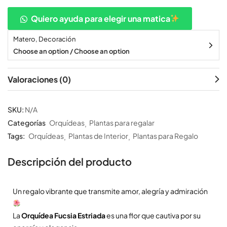
Quiero ayuda para elegir una matica
Matero, Decoración
Choose an option / Choose an option
Valoraciones (0)
SKU:
N/A
Categorías
Orquídeas
Plantas para regalar
Tags:
Orquídeas
Plantas de Interior
Plantas para Regalo
Descripción del producto
Un regalo vibrante que transmite amor, alegría y admiración
La
Orquídea Fucsia Estriada
es una flor que cautiva por su