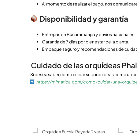
Al momento de realizar el pago,
nos comunicare
Disponibilidad y garantía
Entregas en Bucaramanga y envíos nacionales.
Garantía de 7 días por bienestar de la planta.
Empaque seguro y recomendaciones de cuidad
Cuidado de las orquídeas Pha
Si desea saber como cuidar sus orquídeas como un prof
https://mimatica.com/como-cuidar-una-orquide