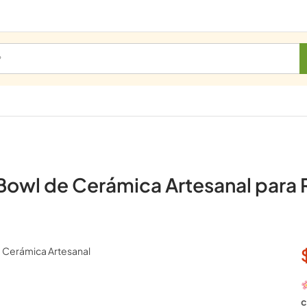
 Bowl de Cerámica Artesanal para 
c