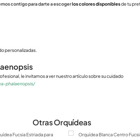
mos contigo para darte a escoger
los colores disponibles
de tu pre
o personalizadas.
laenopsis
esional, le invitamos a ver nuestro artículo sobre su cuidado
a-phalaenopsis/
Otras Orquídeas