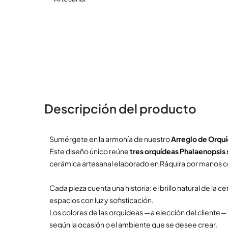
Descripción del producto
Sumérgete en la armonía de nuestro
Arreglo de Orqu
Este diseño único reúne
tres orquídeas Phalaenopsis 
cerámica artesanal elaborado en Ráquira por manos 
Cada pieza cuenta una historia: el brillo natural de la 
espacios con luz y sofisticación.
Los colores de las orquídeas —a elección del cliente— p
según la ocasión o el ambiente que se desee crear.