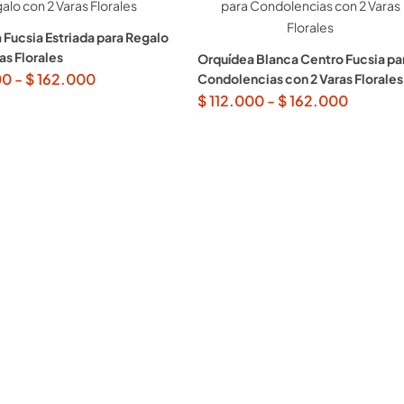
 Fucsia Estriada para Regalo
as Florales
Orquídea Blanca Centro Fucsia pa
00
-
$
162.000
Condolencias con 2 Varas Florales
$
112.000
-
$
162.000