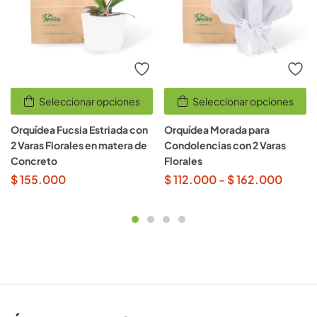
Seleccionar opciones
Seleccionar opciones
Orquídea Fucsia Estriada con
Orquídea Morada para
2 Varas Florales en matera de
Condolencias con 2 Varas
Concreto
Florales
$
155.000
$
112.000
-
$
162.000