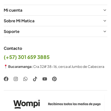
Mi cuenta
Sobre Mi Matica
Soporte
Contacto
(+57) 301 659 3885
Bucaramanga:
Cra 32# 38-16, cerca al Jumbo de Cabecera