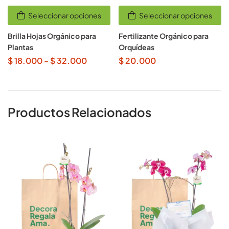
Seleccionar opciones
Seleccionar opciones
Brilla Hojas Orgánico para
Fertilizante Orgánico para
Plantas
Orquídeas
$
18.000
-
$
32.000
$
20.000
Productos Relacionados