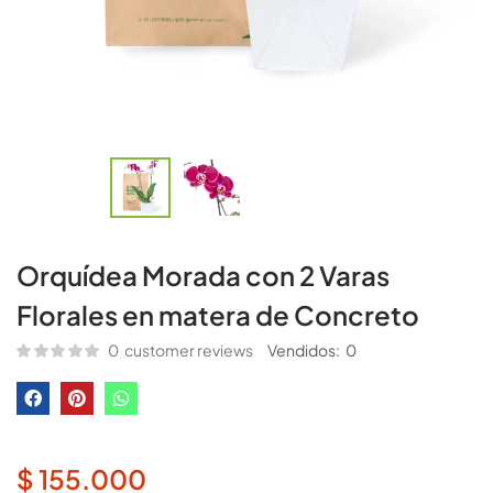
Orquídea Morada con 2 Varas
Florales en matera de Concreto
0
customer reviews
Vendidos:
0
$
155.000