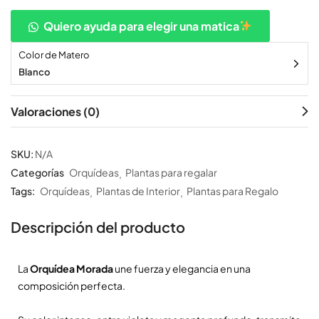
Quiero ayuda para elegir una matica
Color de Matero
Blanco
Valoraciones (0)
SKU:
N/A
Categorías
Orquídeas
Plantas para regalar
Tags:
Orquídeas
Plantas de Interior
Plantas para Regalo
Descripción del producto
La
Orquídea Morada
une fuerza y elegancia en una
composición perfecta.