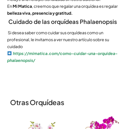
En
Mi Matica
, creemos que regalar una orquídea es regalar
belleza viva, presencia y gratitud.
Cuidado de las orquídeas Phalaenopsis
Si desea saber como cuidar sus orquídeas como un
profesional, le invitamos a ver nuestro artículo sobre su
cuidado
https://mimatica.com/como-cuidar-una-orquidea-
phalaenopsis/
Otras Orquídeas