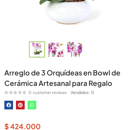
Arreglo de 3 Orquídeas en Bowl de
Cerámica Artesanal para Regalo
0
customer reviews
Vendidos:
0
$
424.000