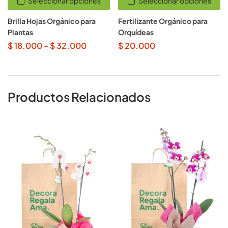
Seleccionar opciones
Seleccionar opciones
Brilla Hojas Orgánico para
Fertilizante Orgánico para
Plantas
Orquídeas
$
18.000
-
$
32.000
$
20.000
Productos Relacionados