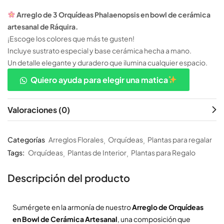
Arreglo de 3 Orquídeas Phalaenopsis en bowl de cerámica
artesanal de Ráquira.
¡Escoge los colores que más te gusten!
Incluye sustrato especial y base cerámica hecha a mano.
Un detalle elegante y duradero que ilumina cualquier espacio.
Quiero ayuda para elegir una matica
Valoraciones (0)
Categorías
Arreglos Florales
Orquídeas
Plantas para regalar
Tags:
Orquídeas
Plantas de Interior
Plantas para Regalo
Descripción del producto
Sumérgete en la armonía de nuestro
Arreglo de Orquídeas
en Bowl de Cerámica Artesanal
, una composición que