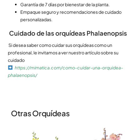
Garantía de 7 días por bienestar de la planta.
Empaque seguro y recomendaciones de cuidado
personalizadas.
Cuidado de las orquídeas Phalaenopsis
Si desea saber como cuidar sus orquídeas como un
profesional, le invitamos a ver nuestro artículo sobre su
cuidado
https://mimatica.com/como-cuidar-una-orquidea-
phalaenopsis/
Otras Orquídeas