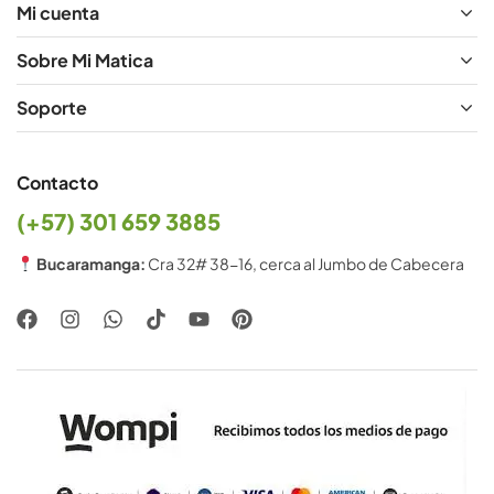
e
Mi cuenta
Sobre Mi Matica
Soporte
Contacto
(+57) 301 659 3885
Bucaramanga:
Cra 32# 38-16, cerca al Jumbo de Cabecera