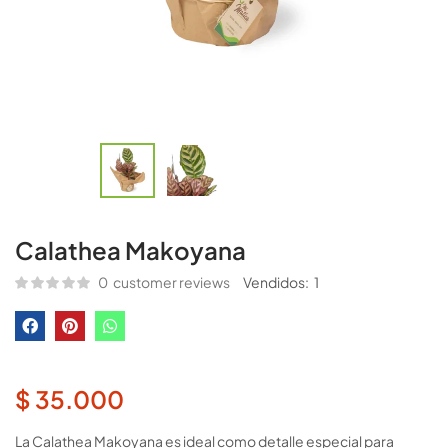
Calathea Makoyana
0
customer reviews
Vendidos:
1
$
35.000
La Calathea Makoyana es ideal como detalle especial para