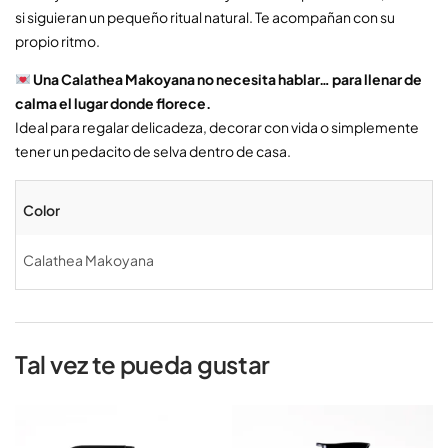
si siguieran un pequeño ritual natural. Te acompañan con su
propio ritmo.
Una Calathea Makoyana no necesita hablar… para llenar de
calma el lugar donde florece.
Ideal para regalar delicadeza, decorar con vida o simplemente
tener un pedacito de selva dentro de casa.
Color
Calathea Makoyana
Tal vez te pueda gustar