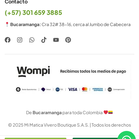
Contacto
(+57) 301 659 3885
Bucaramanga:
Cra 32# 38-16, cerca al Jumbo de Cabecera
De
Bucaramanga
para toda Colombia
© 2025 Mi Matica Vivero Boutique S.A.S. | Todos los derechos
Reservados