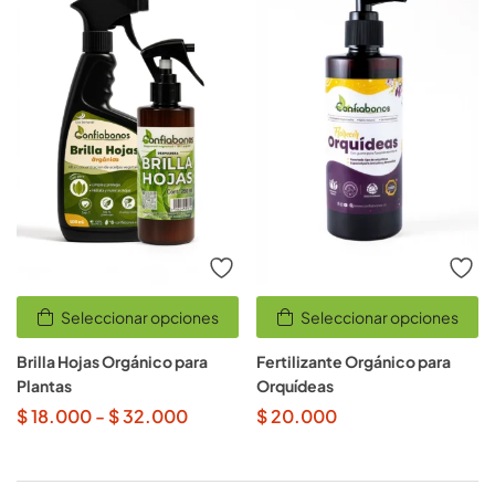
Seleccionar opciones
Seleccionar opciones
Brilla Hojas Orgánico para
Fertilizante Orgánico para
Plantas
Orquídeas
$
18.000
-
$
32.000
$
20.000