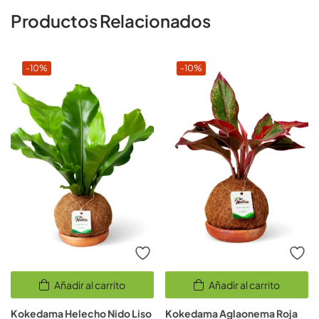
Productos Relacionados
-10%
-10%
Añadir al carrito
Añadir al carrito
Kokedama Helecho Nido Liso
Kokedama Aglaonema Roja