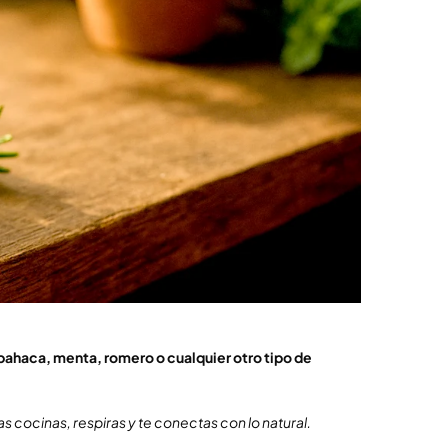
bahaca, menta, romero o cualquier otro tipo de
cocinas, respiras y te conectas con lo natural.