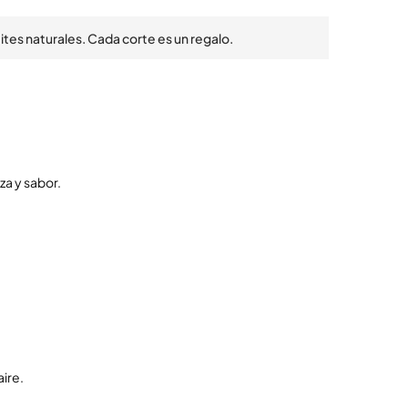
tes naturales. Cada corte es un regalo.
za y sabor.
ire.