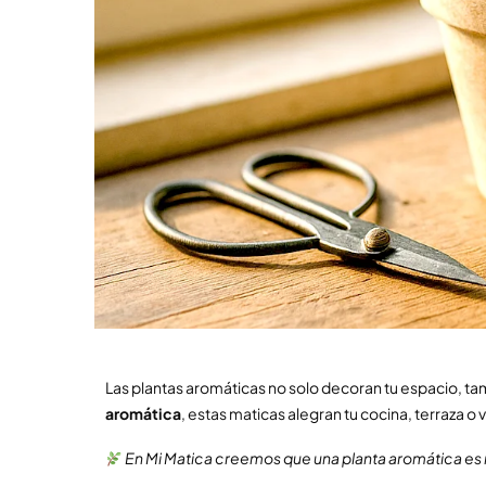
Las plantas aromáticas no solo decoran tu espacio, tamb
aromática
, estas maticas alegran tu cocina, terraza o
En Mi Matica creemos que una planta aromática es 