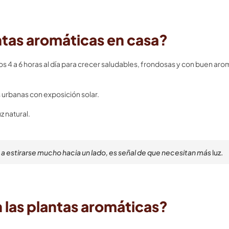
tas aromáticas en casa?
s 4 a 6 horas al día para crecer saludables, frondosas y con buen aro
s urbanas con exposición solar.
 natural.
a estirarse mucho hacia un lado, es señal de que necesitan más
luz.
 las plantas aromáticas?