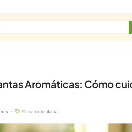
antas Aromáticas: Cómo cui
nts
Cuidado de plantas