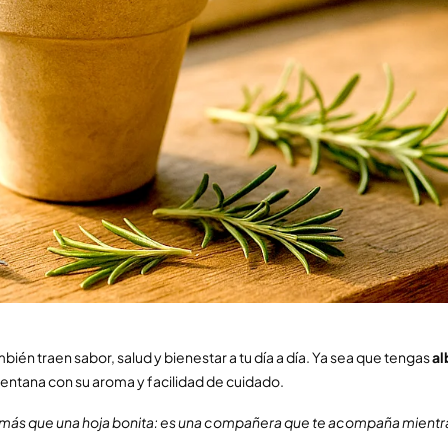
ién traen sabor, salud y bienestar a tu día a día. Ya sea que tengas
al
 ventana con su aroma y facilidad de cuidado.
más que una hoja bonita: es una compañera que te acompaña mientras 