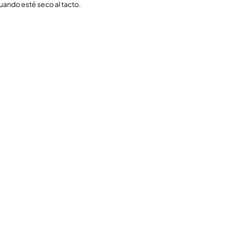
uando esté seco al tacto.