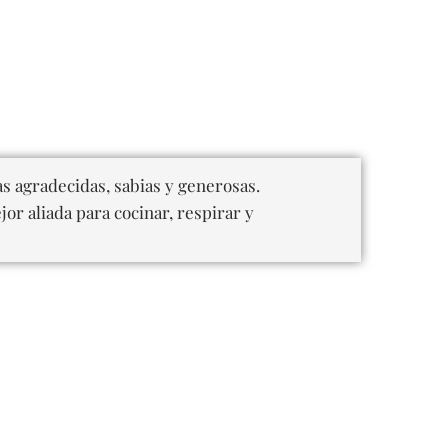
cas agradecidas, sabias y generosas.
or aliada para cocinar, respirar y