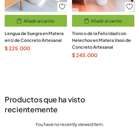
Añadir al carrito
Añadir al carrito
Lengua de Suegra en Matera
Tronco de la Felicidad con
en U de Concreto Artesanal
Helechos en Matera Vaso de
Concreto Artesanal
$
225.000
$
245.000
Productos que ha visto
recientemente
You have no recently viewed item.