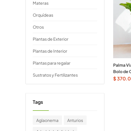
Materas
Orquídeas
Otros
Plantas de Exterior
Plantas de Interior
Plantas para regalar
Palma Vi
Bolo de 
Sustratos y Fertilizantes
$
370.
Tags
Aglaonema
Anturios