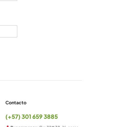
Contacto
(+57) 301 659 3885