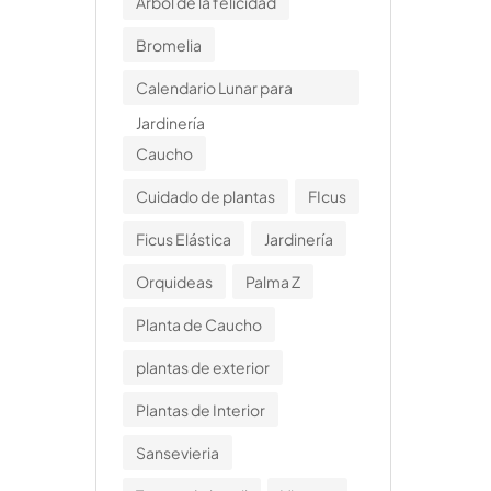
Arbol de la felicidad
Bromelia
Calendario Lunar para
Jardinería
Caucho
Cuidado de plantas
FIcus
Ficus Elástica
Jardinería
Orquideas
Palma Z
Planta de Caucho
plantas de exterior
Plantas de Interior
Sansevieria